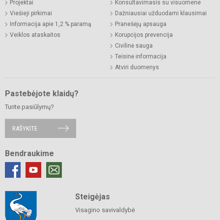
Projektai
Konsultavimasis su visuomene
Viešieji pirkimai
Dažniausiai užduodami klausimai
Informacija apie 1,2 % paramą
Pranešėjų apsauga
Veiklos ataskaitos
Korupcijos prevencija
Civilinė sauga
Teisinė informacija
Atviri duomenys
Pastebėjote klaidų?
Turite pasiūlymų?
RAŠYKITE
Bendraukime
Steigėjas
Visagino savivaldybė