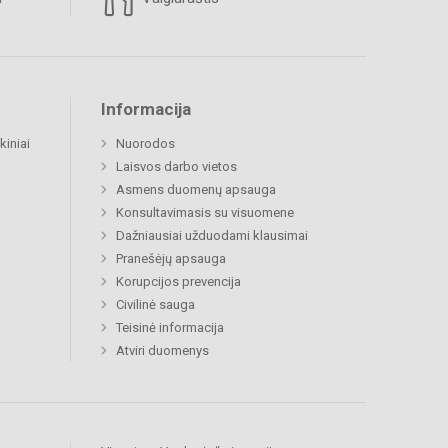
Informacija
kiniai
Nuorodos
Laisvos darbo vietos
Asmens duomenų apsauga
Konsultavimasis su visuomene
Dažniausiai užduodami klausimai
Pranešėjų apsauga
Korupcijos prevencija
Civilinė sauga
Teisinė informacija
Atviri duomenys