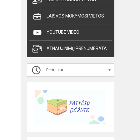
LAISVOS MOKYMOSI VIETOS
YOUTUBE VIDEO
ATNAUJINIMŲ PRENUMERATA
Pertrauka
o