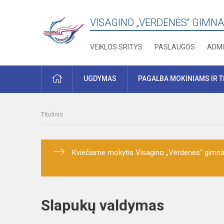
VISAGINO „VERDENĖS“ GIMNA
VEIKLOS SRITYS
PASLAUGOS
ADMI
PRADŽIA
UGDYMAS
PAGALBA MOKINIAMS IR 
Titulinis
Kviečiame mokytis Visagino „Verdenės“ gimnaz
Slapukų valdymas