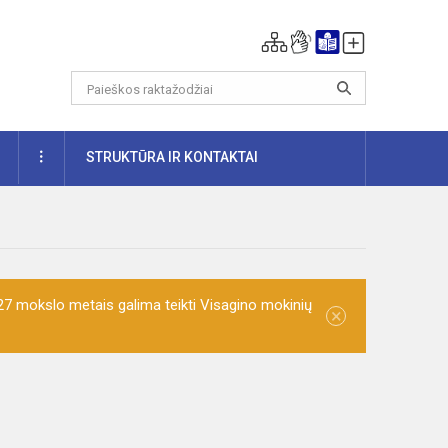
DAUGIAU
STRUKTŪRA IR KONTAKTAI
7 mokslo metais galima teikti Visagino mokinių
×