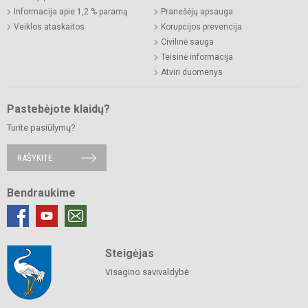
Informacija apie 1,2 % paramą
Pranešėjų apsauga
Veiklos ataskaitos
Korupcijos prevencija
Civilinė sauga
Teisinė informacija
Atviri duomenys
Pastebėjote klaidų?
Turite pasiūlymų?
RAŠYKITE
Bendraukime
Steigėjas
Visagino savivaldybė