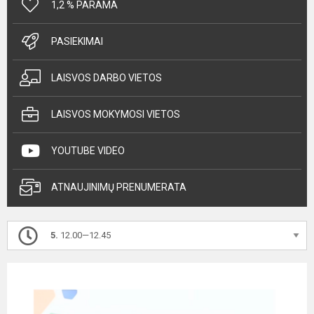
1,2 % PARAMA
PASIEKIMAI
LAISVOS DARBO VIETOS
LAISVOS MOKYMOSI VIETOS
YOUTUBE VIDEO
ATNAUJINIMŲ PRENUMERATA
5.
12.00—12.45