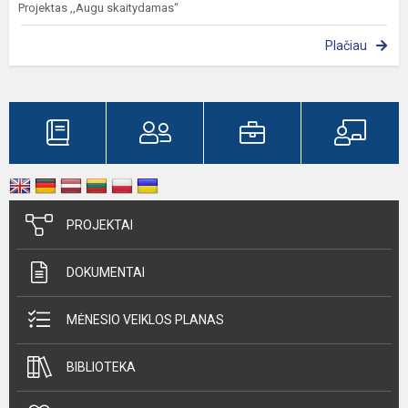
Projektas ,,Augu skaitydamas“
Plačiau
PROJEKTAI
DOKUMENTAI
MĖNESIO VEIKLOS PLANAS
BIBLIOTEKA