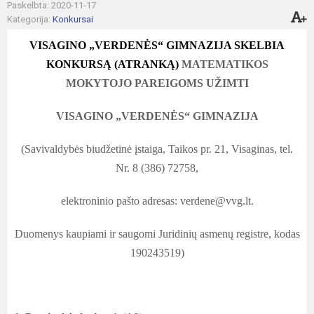
Paskelbta: 2020-11-17
Kategorija:
Konkursai
VISAGINO „VERDENĖS“ GIMNAZIJA SKELBIA
KONKURSĄ (ATRANKĄ)
MATEMATIKOS
MOKYTOJO PAREIGOMS UŽIMTI
VISAGINO „VERDENĖS“ GIMNAZIJA
(Savivaldybės biudžetinė įstaiga, Taikos pr. 21, Visaginas, tel.
Nr. 8 (386) 72758,
elektroninio pašto adresas: verdene@vvg.lt.
Duomenys kaupiami ir saugomi Juridinių asmenų registre, kodas
190243519)