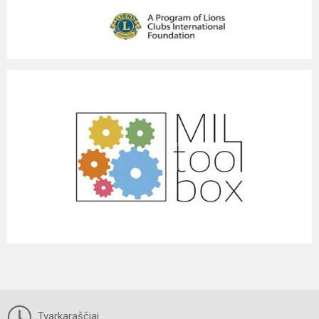
Tvarkaraščiai