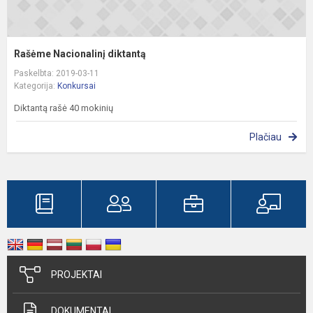
Rašėme Nacionalinį diktantą
Paskelbta: 2019-03-11
Kategorija:
Konkursai
Diktantą rašė 40 mokinių
Plačiau
PROJEKTAI
DOKUMENTAI