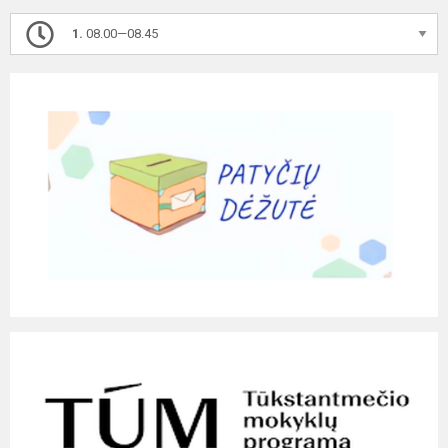
1.
08.00—08.45