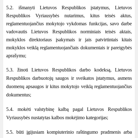
5.2. išmanyti Lietuvos Respublikos įstatymus, Lietuvos
Respublikos Vyriausybės nutarimus, kitus teisės aktus,
reglamentuojančius mokytojo vykdomas funkcijas, savo darbe
vadovautis Lietuvos Respublikos norminiais teisės aktais,
mokyklos direktoriaus įsakymais ir jais patvirtintais kitais
mokyklos veiklą reglamentuojančiais dokumentais ir pareigybės
aprašymu;
5.3. žinoti Lietuvos Respublikos darbo kodeksą, Lietuvos
Respublikos darbuotojų saugos ir sveikatos įstatymus, asmens
duomenų apsaugos ir kitus mokytojo veiklą reglamentuojančius
dokumentus;
5.4. mokėti valstybinę kalbą pagal Lietuvos Respublikos
Vyriausybės nustatytas kalbos mokėjimo kategorijas;
5.5. būti įgijusiam kompiuterinio raštingumo pradmenis arba