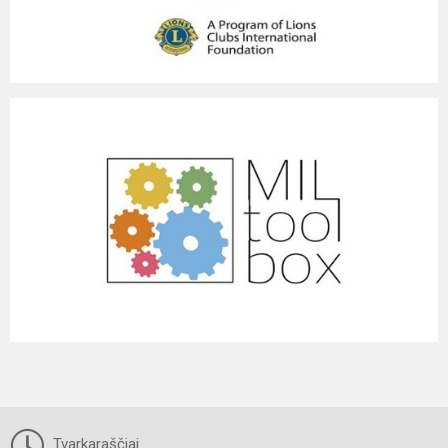
Tvarkaraščiai