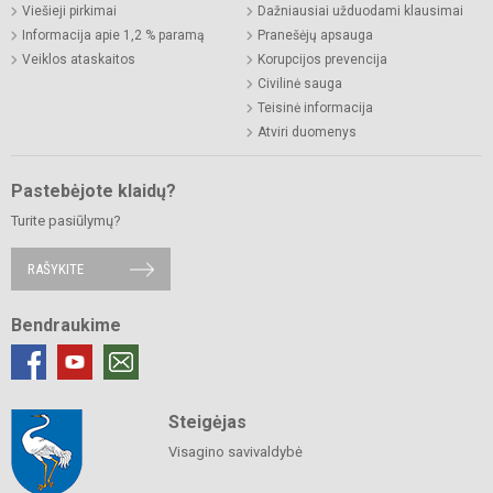
Viešieji pirkimai
Dažniausiai užduodami klausimai
Informacija apie 1,2 % paramą
Pranešėjų apsauga
Veiklos ataskaitos
Korupcijos prevencija
Civilinė sauga
Teisinė informacija
Atviri duomenys
Pastebėjote klaidų?
Turite pasiūlymų?
RAŠYKITE
Bendraukime
Steigėjas
Visagino savivaldybė