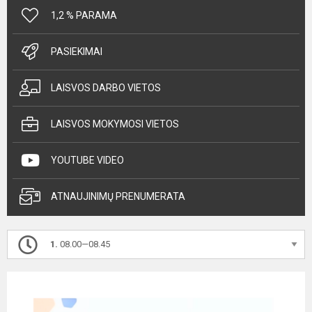
1,2 % PARAMA
PASIEKIMAI
LAISVOS DARBO VIETOS
LAISVOS MOKYMOSI VIETOS
YOUTUBE VIDEO
ATNAUJINIMŲ PRENUMERATA
1.
08.00—08.45