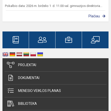
Pokalbio data: 2026 m. birželio 1 d. 11.00 val. gimnazijos direktoria...
Plačiau
PROJEKTAI
DOKUMENTAI
MĖNESIO VEIKLOS PLANAS
BIBLIOTEKA