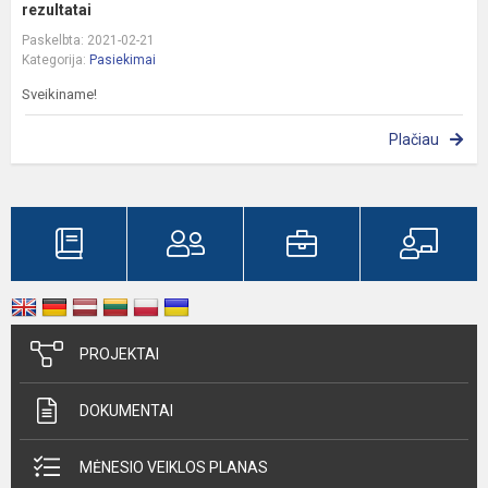
rezultatai
Paskelbta: 2021-02-21
Kategorija:
Pasiekimai
Sveikiname!
Plačiau
PROJEKTAI
DOKUMENTAI
MĖNESIO VEIKLOS PLANAS