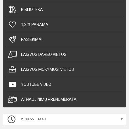
BIBLIOTEKA
1,2 % PARAMA
PASIEKIMAI
LAISVOS DARBO VIETOS
LAISVOS MOKYMOSI VIETOS
YOUTUBE VIDEO
ATNAUJINIMŲ PRENUMERATA
2.
08.55—09.40