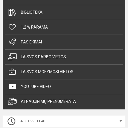
BIBLIOTEKA
1,2 % PARAMA
PASIEKIMAI
LAISVOS DARBO VIETOS
LAISVOS MOKYMOSI VIETOS
YOUTUBE VIDEO
ATNAUJINIMŲ PRENUMERATA
4.
10.55—11.40