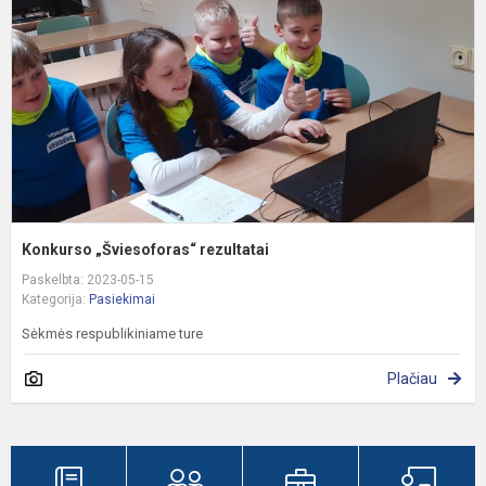
Konkurso „Šviesoforas“ rezultatai
Paskelbta: 2023-05-15
Kategorija:
Pasiekimai
Sėkmės respublikiniame ture
Plačiau