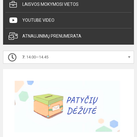
LAISVOS MOKYMOSI VIETOS
YOUTUBE VIDEO
ATNAUJINIMŲ PRENUMERATA
7.
14.00—14.45