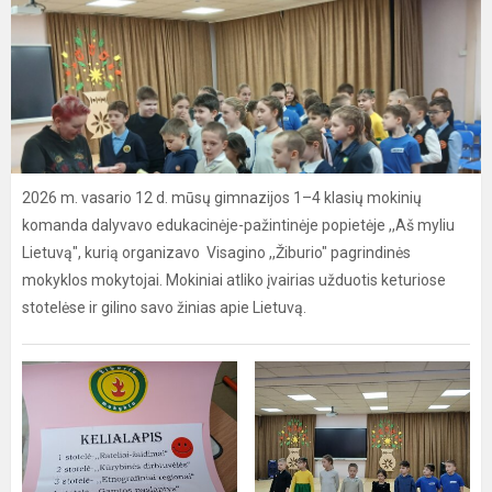
2026 m. vasario 12 d. mūsų gimnazijos 1–4 klasių mokinių
komanda dalyvavo edukacinėje-pažintinėje popietėje ,,Aš myliu
Lietuvą", kurią organizavo Visagino ,,Žiburio" pagrindinės
mokyklos mokytojai. Mokiniai atliko įvairias užduotis keturiose
stotelėse ir gilino savo žinias apie Lietuvą.