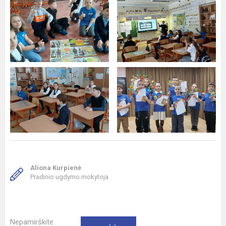
Aliona Kurpienė
Pradinio ugdymo mokytoja
Nepamirškite