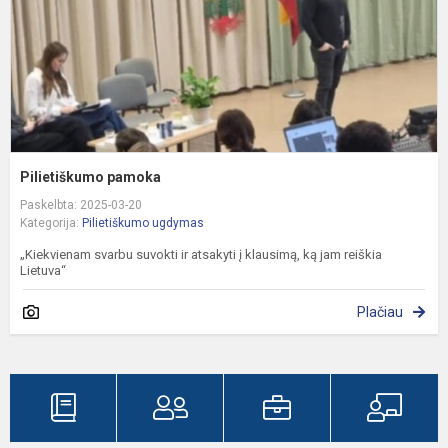
Pilietiškumo pamoka
Paskelbta: 2025-03-20
Kategorija:
Pilietiškumo ugdymas
„Kiekvienam svarbu suvokti ir atsakyti į klausimą, ką jam reiškia
Lietuva“
Plačiau