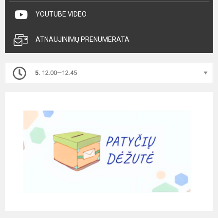
YOUTUBE VIDEO
ATNAUJINIMŲ PRENUMERATA
5.
12.00—12.45