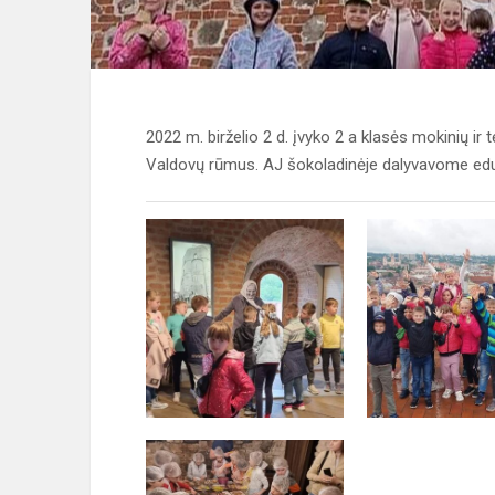
2022 m. birželio 2 d. įvyko 2 a klasės mokinių ir 
Valdovų rūmus. AJ šokoladinėje dalyvavome edu