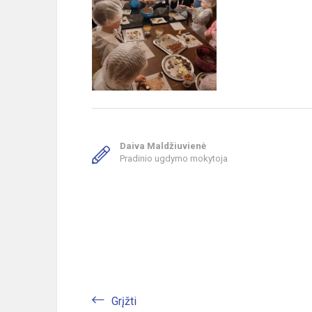
Daiva Maldžiuvienė
Pradinio ugdymo mokytoja
Grįžti