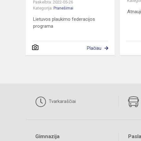
Kategor
Paskelbta: 2022-05-26
Kategorija:
Pranešimai
Atnauj
Lietuvos plaukimo federacijos
programa
Plačiau
Tvarkaraščiai
Gimnazija
Pasl