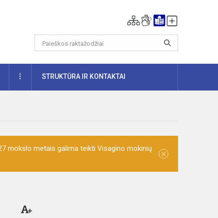
DAUGIAU
STRUKTŪRA IR KONTAKTAI
7 mokslo metais galima teikti Visagino mokinių
×