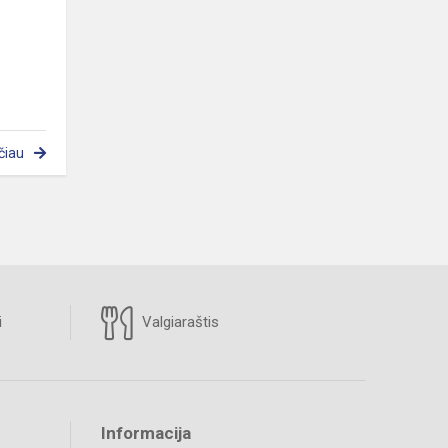
čiau
i
Valgiaraštis
Informacija