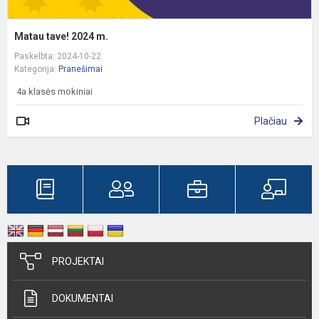
Matau tave! 2024 m.
Paskelbta: 2024-10-22
Kategorija:
Pranešimai
4a klasės mokiniai
Plačiau
PROJEKTAI
DOKUMENTAI