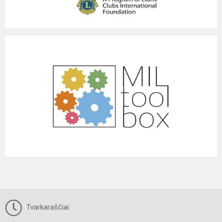
Tvarkaraščiai