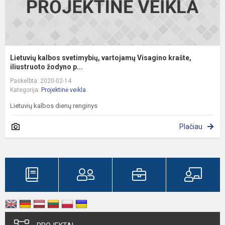
Lietuvių kalbos svetimybių, vartojamų Visagino krašte,
iliustruoto žodyno p...
Paskelbta: 2020-02-14
Kategorija:
Projektinė veikla
Lietuvių kalbos dienų renginys
Plačiau