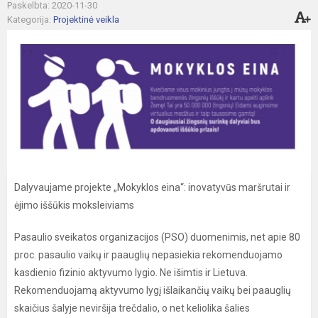
Paskelbta: 2020-11-30
Kategorija:
Projektinė veikla
Dalyvaujame projekte „Mokyklos eina“: inovatyvūs maršrutai ir
ėjimo iššūkis moksleiviams
Pasaulio sveikatos organizacijos (PSO) duomenimis, net apie 80
proc. pasaulio vaikų ir paauglių nepasiekia rekomenduojamo
kasdienio fizinio aktyvumo lygio. Ne išimtis ir Lietuva.
Rekomenduojamą aktyvumo lygį išlaikančių vaikų bei paauglių
skaičius šalyje neviršija trečdalio, o net keliolika šalies