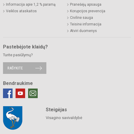
Informacija apie 1,2 % paramą
Pranešėjų apsauga
Veiklos ataskaitos
Korupcijos prevencija
Civilinė sauga
Teisinė informacija
Atviri duomenys
Pastebėjote klaidų?
Turite pasiūlymų?
RAŠYKITE
Bendraukime
Steigėjas
Visagino savivaldybė