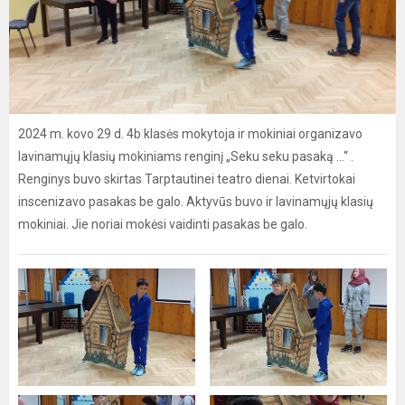
2024 m. kovo 29 d. 4b klasės mokytoja ir mokiniai organizavo
lavinamųjų klasių mokiniams renginį „Seku seku pasaką ...“ .
Renginys buvo skirtas Tarptautinei teatro dienai. Ketvirtokai
inscenizavo pasakas be galo. Aktyvūs buvo ir lavinamųjų klasių
mokiniai. Jie noriai mokėsi vaidinti pasakas be galo.