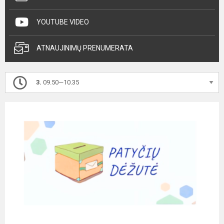
YOUTUBE VIDEO
ATNAUJINIMŲ PRENUMERATA
3.
09.50—10.35