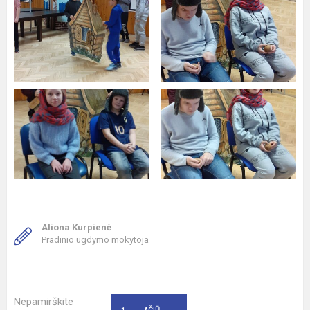
Aliona Kurpienė
Pradinio ugdymo mokytoja
Nepamirškite