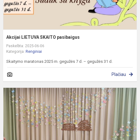
Akcijai LIETUVA SKAITO pasibaigus
Paskelbta: 2025-06-06
Kategorija:
Renginiai
Skaitymo maratonas 2025 m. gegužės 7 d. – gegužės 31 d.
Plačiau
P
s
š