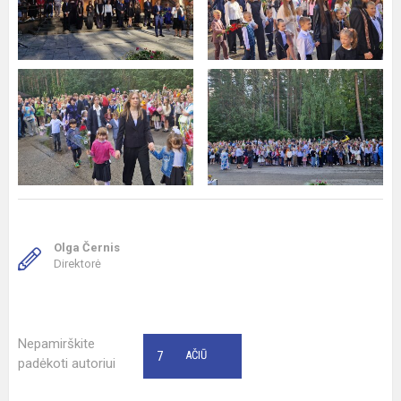
Olga Černis
Direktorė
Nepamirškite
7
AČIŪ
padėkoti autoriui