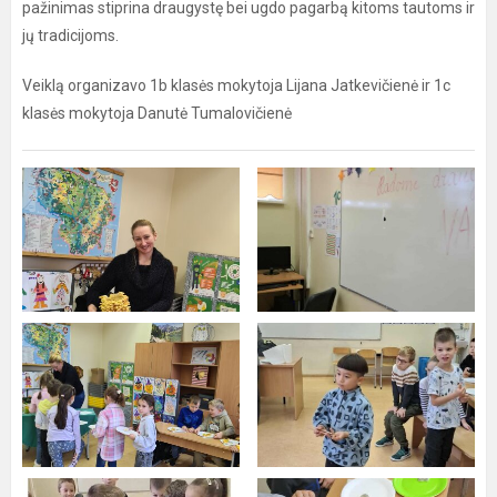
pažinimas stiprina draugystę bei ugdo pagarbą kitoms tautoms ir
jų tradicijoms.
Veiklą organizavo 1b klasės mokytoja Lijana Jatkevičienė ir 1c
klasės mokytoja Danutė Tumalovičienė