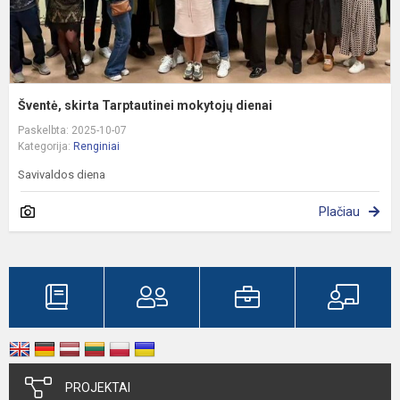
Šventė, skirta Tarptautinei mokytojų dienai
Paskelbta: 2025-10-07
Kategorija:
Renginiai
Savivaldos diena
Plačiau
PROJEKTAI