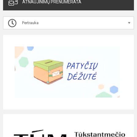
ATNAUJINIMŲ PRENUMERATA
Pertrauka