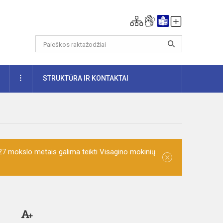
DAUGIAU
STRUKTŪRA IR KONTAKTAI
7 mokslo metais galima teikti Visagino mokinių
×