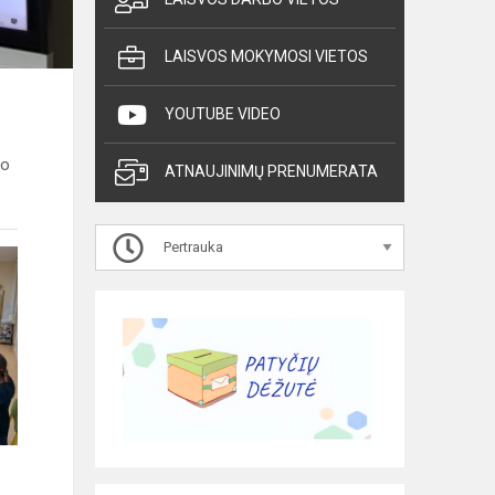
LAISVOS MOKYMOSI VIETOS
YOUTUBE VIDEO
vo
ATNAUJINIMŲ PRENUMERATA
Pertrauka