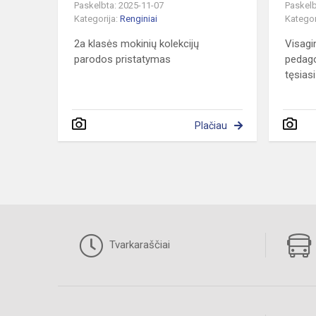
Paskelbta: 2025-11-07
Paskelb
Kategorija:
Renginiai
Kategor
2a klasės mokinių kolekcijų
Visagi
parodos pristatymas
pedag
tęsiasi
Plačiau
Tvarkaraščiai