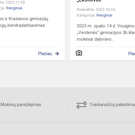
ta: 2025-11-03
ija:
Renginiai
Paskelbta: 2025-10-24
Kategorija:
Renginiai
no ir Kraslavos gimnazijų
ogų bendradarbiavimas
2025 m. spalio 14 d. Visagino
„Verdenės“ gimnazijos 3b kl
mokiniai dalyvavo...
Plačiau
Pla
Mokinių pavėžėjimas
Tvarkaraščių pakeitima