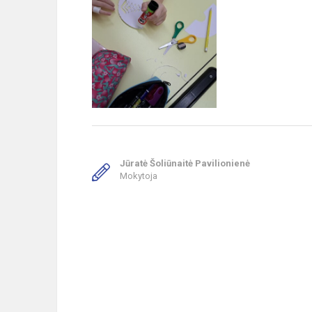
Jūratė Šoliūnaitė Pavilionienė
Mokytoja