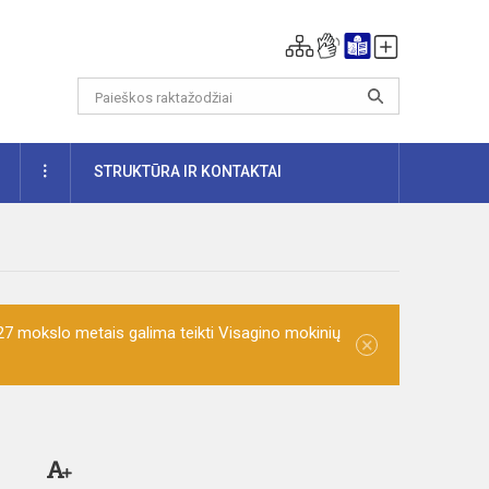
DAUGIAU
STRUKTŪRA IR KONTAKTAI
7 mokslo metais galima teikti Visagino mokinių
×