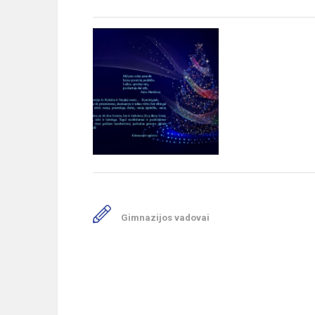
Gimnazijos vadovai