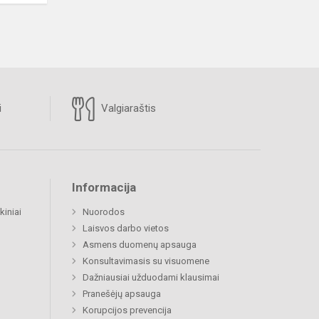
i
Valgiaraštis
Informacija
kiniai
Nuorodos
Laisvos darbo vietos
Asmens duomenų apsauga
Konsultavimasis su visuomene
Dažniausiai užduodami klausimai
Pranešėjų apsauga
Korupcijos prevencija