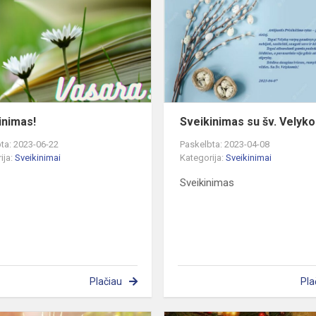
inimas!
Sveikinimas su šv. Velyko
ta: 2023-06-22
Paskelbta: 2023-04-08
ija:
Sveikinimai
Kategorija:
Sveikinimai
Sveikinimas
Plačiau
Pla