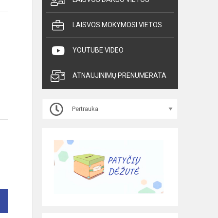
LAISVOS MOKYMOSI VIETOS
YOUTUBE VIDEO
ATNAUJINIMŲ PRENUMERATA
Pertrauka