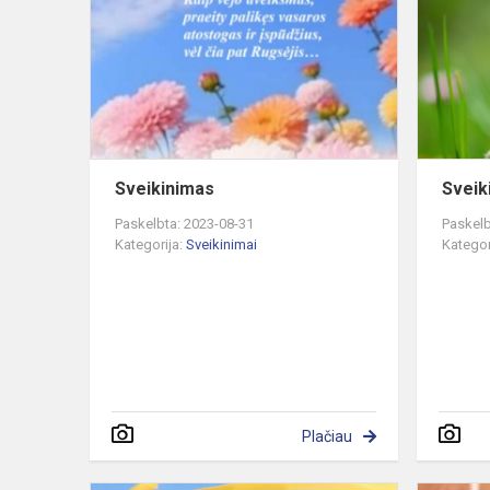
Sveikinimas
Sveik
Paskelbta: 2023-08-31
Paskelb
Kategorija:
Sveikinimai
Kategor
Plačiau