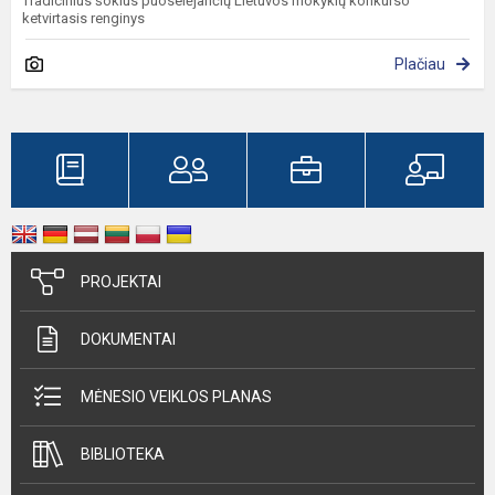
Tradicinius šokius puoselėjančių Lietuvos mokyklų konkurso
ketvirtasis renginys
Plačiau
PROJEKTAI
DOKUMENTAI
MĖNESIO VEIKLOS PLANAS
BIBLIOTEKA