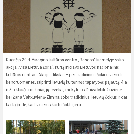
Rugsėjo 20 d. Visagino kultūros centro „Bangos“ kiemelyje vyko
akcija „Visa Lietuva šoka“, kurią iniciavo Lietuvos nacionalinis
kultūros centras. Akcijos tikslas – per tradicinius šokius vienyti
bendruomenes, stiprinti lietuvių kultūrinės tapatybės pajautą. 4 a
ir 3 b klasės mokiniai, jų tėveliai, mokytojos Daiva Maldžiuvienė
bei Žana Vaitkuvienė-Zimina šoko tradicinius lietuvių šokius ir dar
kartą įrodė, kad visiems kartu šokti gera.