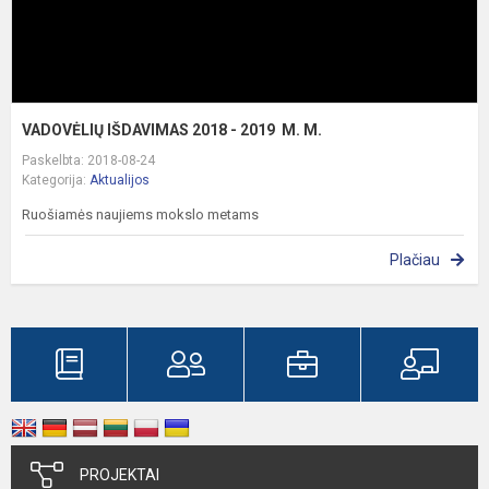
VADOVĖLIŲ IŠDAVIMAS 2018 - 2019 M. M.
Paskelbta: 2018-08-24
Kategorija:
Aktualijos
Ruošiamės naujiems mokslo metams
Plačiau
PROJEKTAI