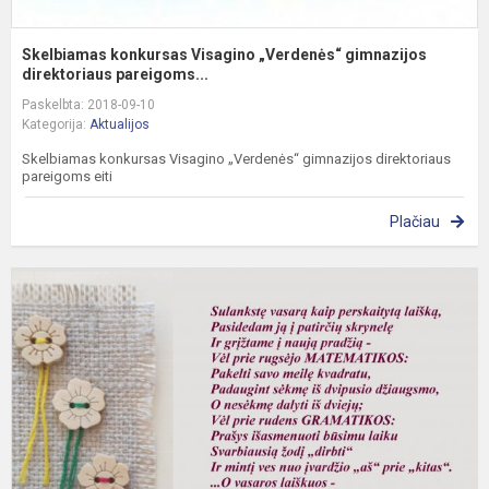
Skelbiamas konkursas Visagino „Verdenės“ gimnazijos
direktoriaus pareigoms...
Paskelbta: 2018-09-10
Kategorija:
Aktualijos
Skelbiamas konkursas Visagino „Verdenės“ gimnazijos direktoriaus
pareigoms eiti
Plačiau
S