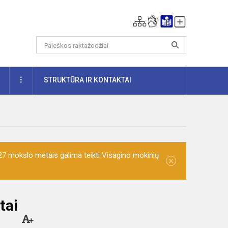
DAUGIAU
STRUKTŪRA IR KONTAKTAI
7 mokslo metais galima teikti Visagino mokinių
×
tai