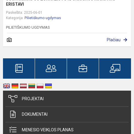
ERISTAVI
Paskelbta: 2025-06-01
Kategorija:
Pilietiškumo ugdymas
PILIETIŠKUMO UGDYMAS
Plačiau
PROJEKTAI
DOKUMENTAI
MĖNESIO VEIKLOS PLANAS