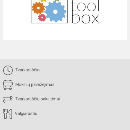
Tvarkaraščiai
Mokinių pavėžėjimas
Tvarkaraščių pakeitimai
Valgiaraštis