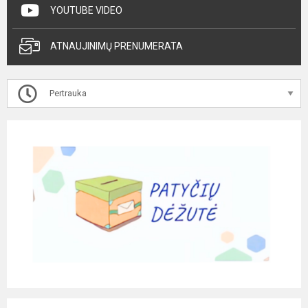
YOUTUBE VIDEO
ATNAUJINIMŲ PRENUMERATA
Pertrauka