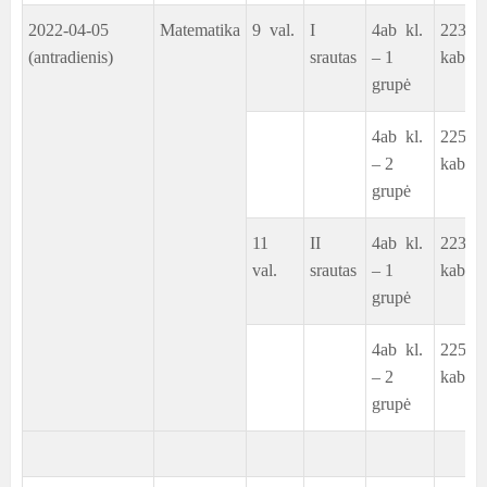
2022-04-05
Matematika
9 val.
I
4ab kl.
223
(antradienis)
srautas
– 1
kab.
grupė
4ab kl.
225
– 2
kab.
grupė
11
II
4ab kl.
223
val.
srautas
– 1
kab.
grupė
4ab kl.
225
– 2
kab.
grupė