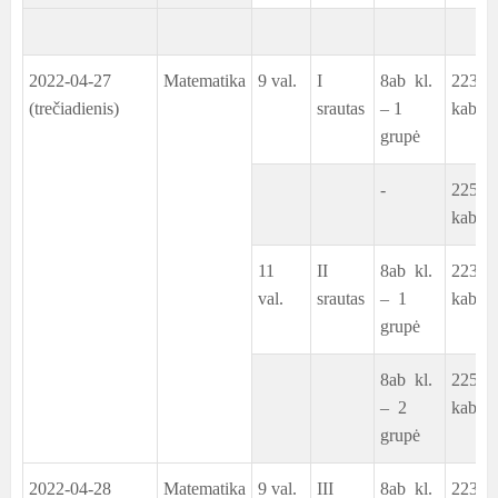
2022-04-27
Matematika
9 val.
I
8ab kl.
223
(trečiadienis)
srautas
– 1
kab.
grupė
-
225
kab.
11
II
8ab kl.
223
val.
srautas
– 1
kab.
grupė
8ab kl.
225
– 2
kab.
grupė
2022-04-28
Matematika
9 val.
III
8ab kl.
223