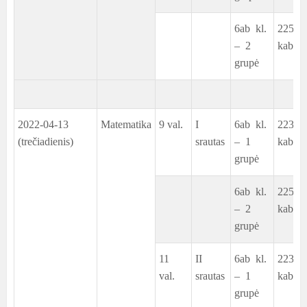
6ab kl.
225
– 2
kab.
grupė
2022-04-13
Matematika
9 val.
I
6ab kl.
223
(trečiadienis)
srautas
– 1
kab.
grupė
6ab kl.
225
– 2
kab.
grupė
11
II
6ab kl.
223
val.
srautas
– 1
kab.
grupė