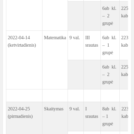
6ab kl.
225
– 2
kab.
grupė
2022-04-14
Matematika
9 val.
III
6ab kl.
223
(ketvirtadienis)
srautas
– 1
kab.
grupė
6ab kl.
225
– 2
kab.
grupė
2022-04-25
Skaitymas
9 val.
I
8ab kl.
223
(pirmadienis)
srautas
– 1
kab.
grupė