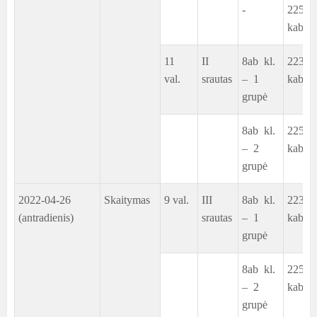
-
225
kab.
11
II
8ab kl.
223
val.
srautas
– 1
kab.
grupė
8ab kl.
225
– 2
kab.
grupė
2022-04-26
Skaitymas
9 val.
III
8ab kl.
223
(antradienis)
srautas
– 1
kab.
grupė
8ab kl.
225
– 2
kab.
grupė