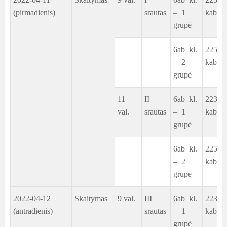
(pirmadienis)
srautas
– 1
kab.
grupė
6ab kl.
225
– 2
kab.
grupė
11
II
6ab kl.
223
val.
srautas
– 1
kab.
grupė
6ab kl.
225
– 2
kab.
grupė
2022-04-12
Skaitymas
9 val.
III
6ab kl.
223
(antradienis)
srautas
– 1
kab.
grupė