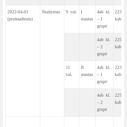
2022-04-01
Skaitymas
9 val.
I
4ab kl.
223
(penktadienis)
srautas
– 1
kab.
grupė
4ab kl.
225
– 2
kab.
grupė
11
II
4ab kl.
223
val.
srautas
– 1
kab.
grupė
4ab kl.
225
– 2
kab.
grupė