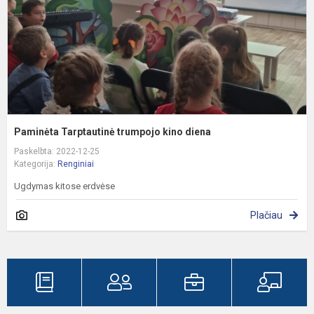
Paminėta Tarptautinė trumpojo kino diena
Paskelbta: 2022-12-25
Kategorija:
Renginiai
Ugdymas kitose erdvėse
Plačiau