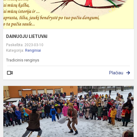
DAINUOJU LIETUVAI
Paskelbta: 2023-03-10
Kategorija:
Renginiai
Tradicinis renginys
Plačiau
U