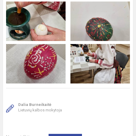
Dalia Burneikaitė
Lietuvių kalbos mokytoja