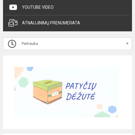
YOUTUBE VIDEO
ATNAUJINIMŲ PRENUMERATA
Pertrauka