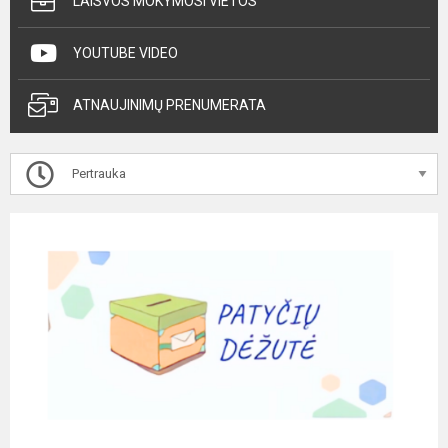
LAISVOS MOKYMOSI VIETOS
YOUTUBE VIDEO
ATNAUJINIMŲ PRENUMERATA
Pertrauka