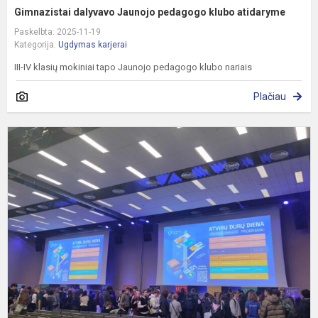
Gimnazistai dalyvavo Jaunojo pedagogo klubo atidaryme
Paskelbta: 2025-11-19
Kategorija:
Ugdymas karjerai
III-IV klasių mokiniai tapo Jaunojo pedagogo klubo nariais
Plačiau
G
i
į
a
d
d
V
T