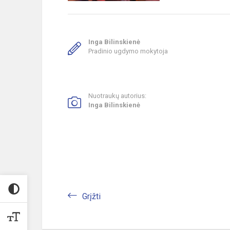
Inga Bilinskienė
Pradinio ugdymo mokytoja
Nuotraukų autorius:
Inga Bilinskienė
Grįžti