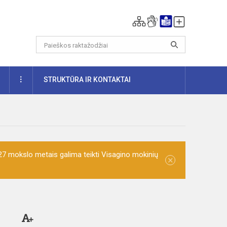
DAUGIAU
STRUKTŪRA IR KONTAKTAI
7 mokslo metais galima teikti Visagino mokinių
×