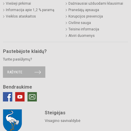
Viešieji pirkimai
Dažniausiai užduodami klausimai
Informacija apie 1,2 % paramą
Pranešėjų apsauga
Veiklos ataskaitos
Korupcijos prevencija
Civilinė sauga
Teisinė informacija
Atviri duomenys
Pastebėjote klaidų?
Turite pasiūlymų?
RAŠYKITE
Bendraukime
Steigėjas
Visagino savivaldybė