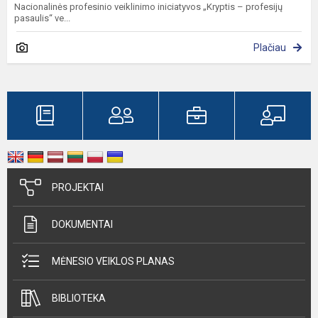
Nacionalinės profesinio veiklinimo iniciatyvos „Kryptis – profesijų
pasaulis“ ve...
Plačiau
PROJEKTAI
DOKUMENTAI
MĖNESIO VEIKLOS PLANAS
BIBLIOTEKA