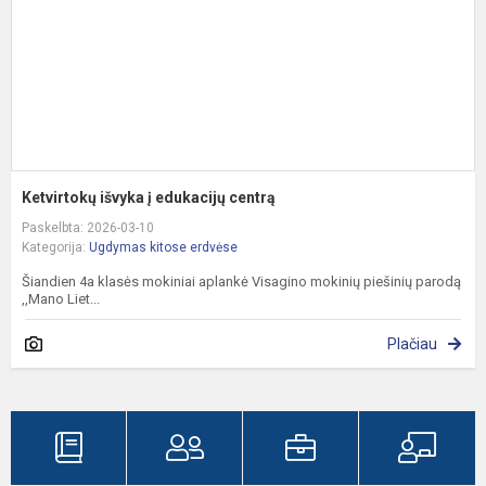
Ketvirtokų išvyka į edukacijų centrą
Paskelbta: 2026-03-10
Kategorija:
Ugdymas kitose erdvėse
Šiandien 4a klasės mokiniai aplankė Visagino mokinių piešinių parodą
,,Mano Liet...
Plačiau