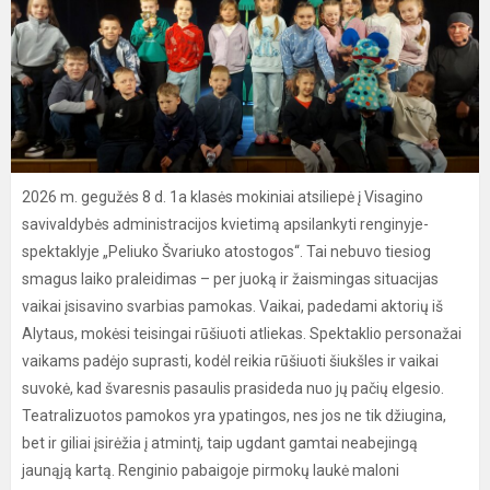
2026 m. gegužės 8 d. 1a klasės mokiniai atsiliepė į Visagino
savivaldybės administracijos kvietimą apsilankyti renginyje-
spektaklyje „Peliuko Švariuko atostogos“. Tai nebuvo tiesiog
smagus laiko praleidimas – per juoką ir žaismingas situacijas
vaikai įsisavino svarbias pamokas. Vaikai, padedami aktorių iš
Alytaus, mokėsi teisingai rūšiuoti atliekas. Spektaklio personažai
vaikams padėjo suprasti, kodėl reikia rūšiuoti šiukšles ir vaikai
suvokė, kad švaresnis pasaulis prasideda nuo jų pačių elgesio.
Teatralizuotos pamokos yra ypatingos, nes jos ne tik džiugina,
bet ir giliai įsirėžia į atmintį, taip ugdant gamtai neabejingą
jaunąją kartą. Renginio pabaigoje pirmokų laukė maloni