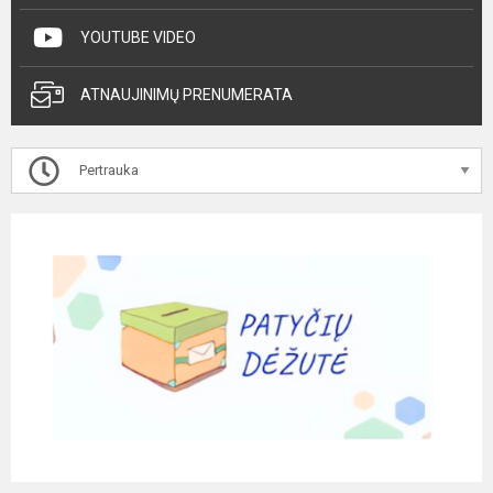
YOUTUBE VIDEO
ATNAUJINIMŲ PRENUMERATA
Pertrauka