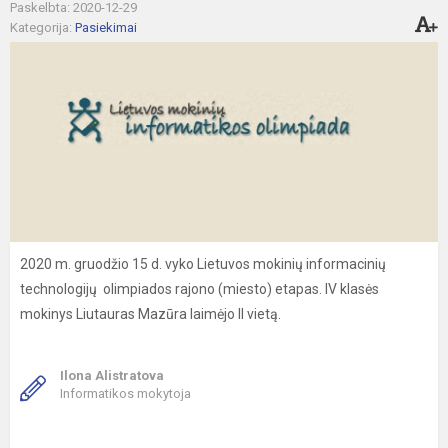
Paskelbta: 2020-12-29
Kategorija:
Pasiekimai
2020 m. gruodžio 15 d. vyko Lietuvos mokinių informacinių
technologijų olimpiados rajono (miesto) etapas. IV klasės
mokinys Liutauras Mazūra laimėjo II vietą.
Ilona Alistratova
Informatikos mokytoja