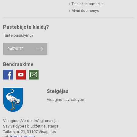
Teisinė informacija
Atviri duomenys
Pastebėjote klaidų?
Turite pasiūlymų?
RAŠYKITE
Bendraukime
Steigėjas
Visagino savivaldybė
Visagino „Verdenės“ gimnazija
Savivaldybės biudžetinė įstaiga.
Taikos pr. 21, 31107 Visaginas