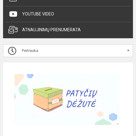
YOUTUBE VIDEO
ATNAUJINIMŲ PRENUMERATA
Pertrauka