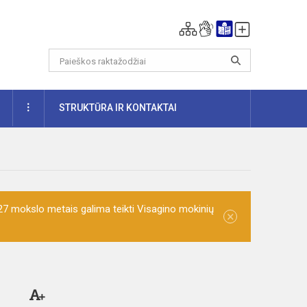
DAUGIAU
STRUKTŪRA IR KONTAKTAI
7 mokslo metais galima teikti Visagino mokinių
×