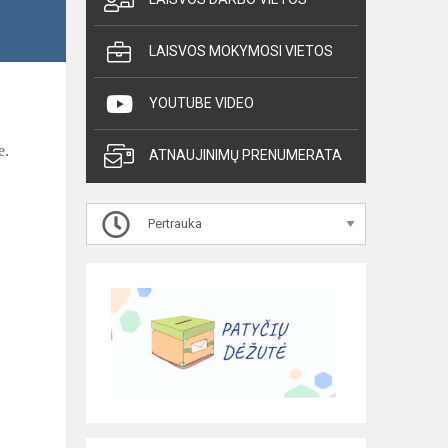
LAISVOS MOKYMOSI VIETOS
YOUTUBE VIDEO
e.
ATNAUJINIMŲ PRENUMERATA
Pertrauka