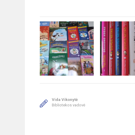
Vida Vikonytė
Bibliotekos vadovė