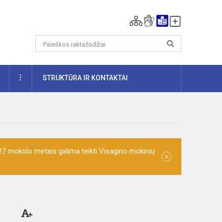
DAUGIAU
STRUKTŪRA IR KONTAKTAI
7 mokslo metais galima teikti Visagino mokinių
×