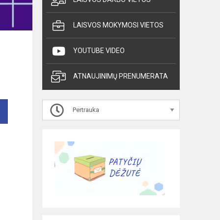
LAISVOS MOKYMOSI VIETOS
YOUTUBE VIDEO
ATNAUJINIMŲ PRENUMERATA
Pertrauka