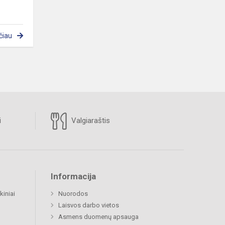
čiau
i
Valgiaraštis
Informacija
kiniai
Nuorodos
Laisvos darbo vietos
Asmens duomenų apsauga