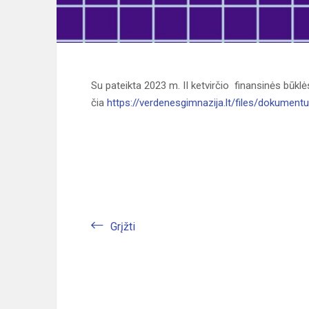
Su pateikta 2023 m. II ketvirčio finansinės būklės
čia
https://verdenesgimnazija.lt/files/dokum
Grįžti