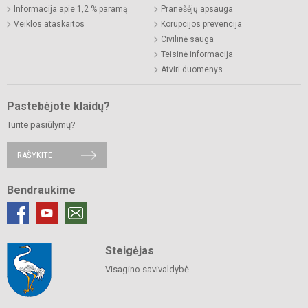
Informacija apie 1,2 % paramą
Pranešėjų apsauga
Veiklos ataskaitos
Korupcijos prevencija
Civilinė sauga
Teisinė informacija
Atviri duomenys
Pastebėjote klaidų?
Turite pasiūlymų?
RAŠYKITE
Bendraukime
Steigėjas
Visagino savivaldybė