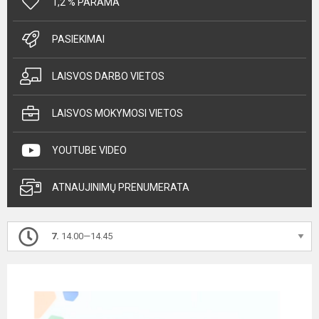
1,2 % PARAMA
PASIEKIMAI
LAISVOS DARBO VIETOS
LAISVOS MOKYMOSI VIETOS
YOUTUBE VIDEO
ATNAUJINIMŲ PRENUMERATA
7.
14.00—14.45