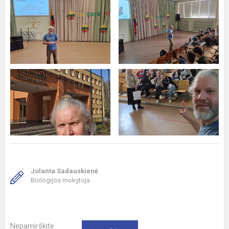
Jolanta Sadauskienė
Biologijos mokytoja
Nepamirškite