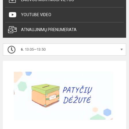
YOUTUBE VIDEO
ATNAUJINIMŲ PRENUMERATA
6.
13.05—13.50