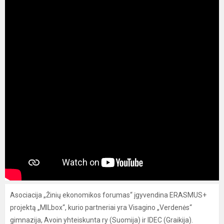
Asociacija „Žinių ekonomikos forumas“ įgyvendina ERASMUS+
projektą „MILbox“, kurio partneriai yra Visagino „Verdenės“
gimnazija, Avoin yhteiskunta ry (Suomija) ir IDEC (Graikija).