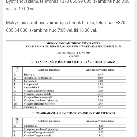
Bystranovskienė, telefonas +370 655 99 685, skambinti nuo 8:00
val. iki 17:00 val.
Mokyklinio autobuso vairuotojas Genrik Rimko, telefonas +370
605 64 036, skambinti nuo 7:00 val. iki 16:30 val.