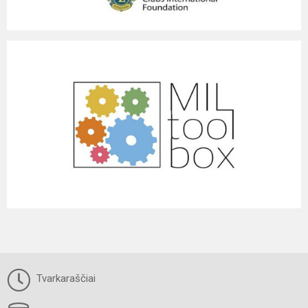
Tvarkaraščiai