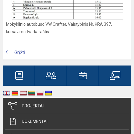
Mokyklinio autobuso VW Crafter, Valstybinis Nr. KRA 397,
kursavimo tvarkaraštis
Grįžti
PROJEKTAI
DOKUMENTAI