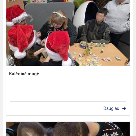
Kalėdinė mugė
Daugiau