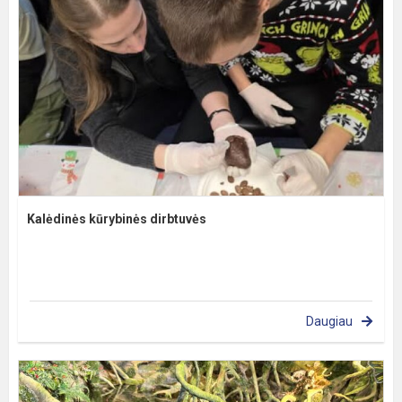
Kalėdinės kūrybinės dirbtuvės
Daugiau