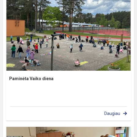
Paminėta Vaiko diena
Daugiau