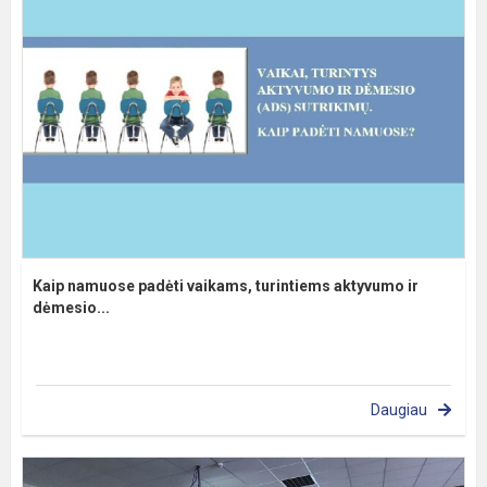
Kaip namuose padėti vaikams, turintiems aktyvumo ir
dėmesio...
Daugiau