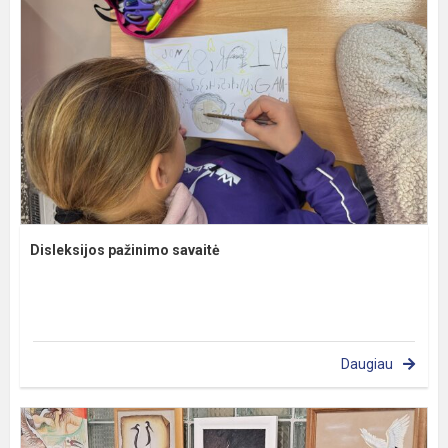
Disleksijos pažinimo savaitė
Daugiau