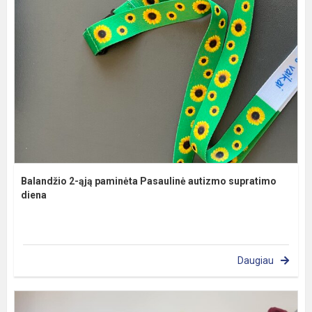
Balandžio 2-ąją paminėta Pasaulinė autizmo supratimo
diena
Daugiau