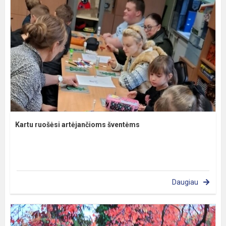
Kartu ruošėsi artėjančioms šventėms
Daugiau