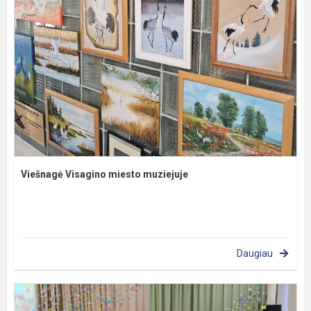
Viešnagė Visagino miesto muziejuje
Daugiau