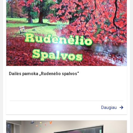
Dailės pamoka „Rudenėlio spalvos“
Daugiau