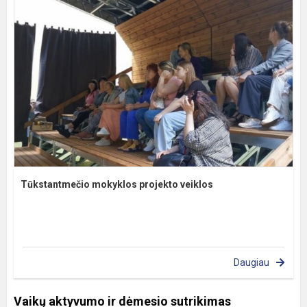
Tūkstantmečio mokyklos projekto veiklos
Daugiau
Vaikų aktyvumo ir dėmesio sutrikimas