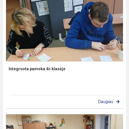
Integruota pamoka 4c klasėje
Daugiau