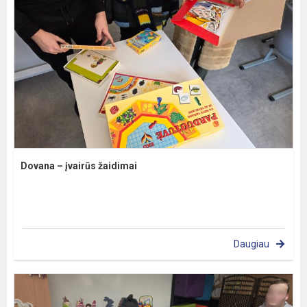
Dovana – įvairūs žaidimai
Daugiau