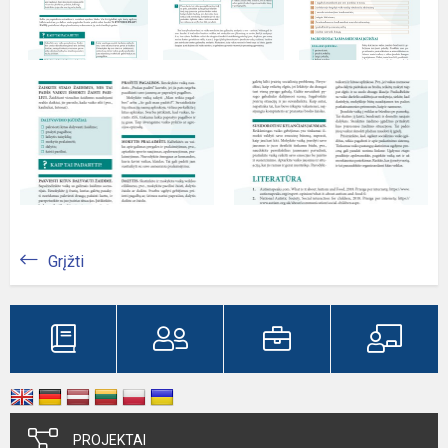
Grįžti
PROJEKTAI