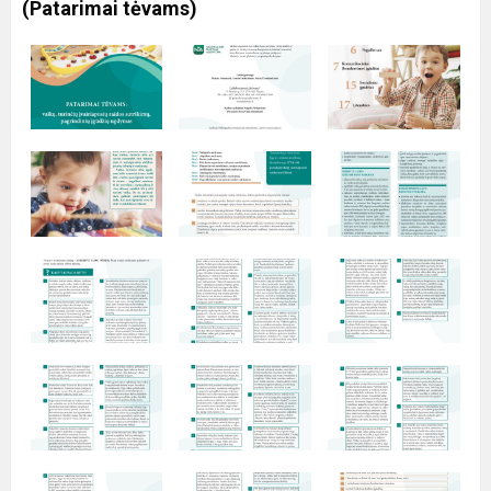
(Patarimai tėvams)