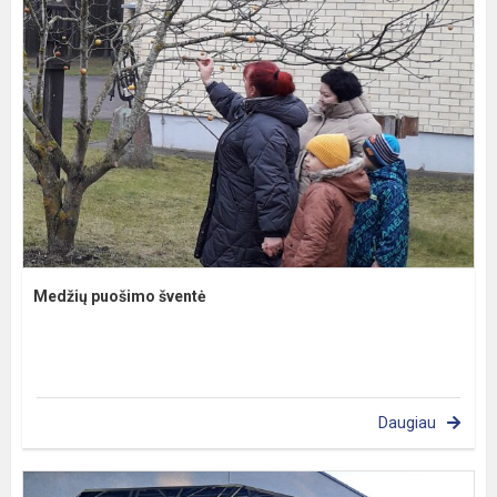
Medžių puošimo šventė
Daugiau