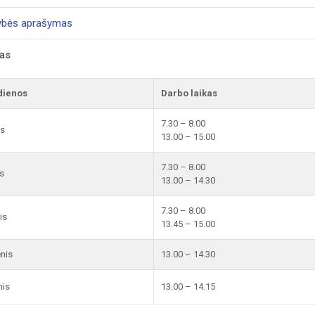
ybės aprašymas
kas
dienos
Darbo laikas
7.30 – 8.00
is
13.00 – 15.00
7.30 – 8.00
s
13.00 – 14.30
7.30 – 8.00
is
13.45 – 15.00
enis
13.00 – 14.30
nis
13.00 – 14.15