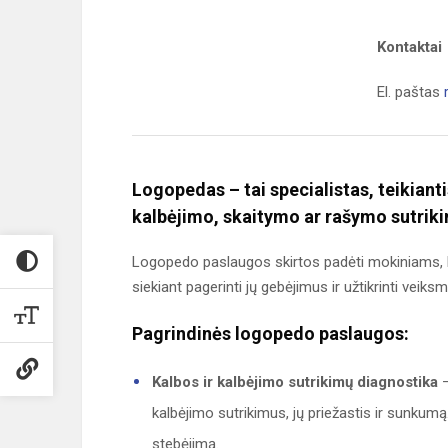
Kontaktai
El. paštas
Logopedas – tai specialistas, teikian
kalbėjimo, skaitymo ar rašymo sutrik
Logopedo paslaugos skirtos padėti mokiniams, k
siekiant pagerinti jų gebėjimus ir užtikrinti veik
Pagrindinės logopedo paslaugos:
Kalbos ir kalbėjimo sutrikimų diagnostika
–
kalbėjimo sutrikimus, jų priežastis ir sunkumą.
stebėjimą.