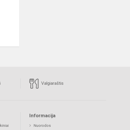
i
Valgiaraštis
Informacija
kiniai
Nuorodos