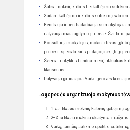
Šalina mokinių kalbos bei kalbėjimo sutrikimu
Sudaro kalbėjimo ir kalbos sutrikimų šalinim
Bendrauja ir bendradarbiauja su mokytojais, mok
dalyvaujančiais ugdymo procese, Švietimo pag
Konsultuoja mokytojus, mokinių tėvus (globėju
procese specialiosios pedagoginės (logopedi
Šviečia mokyklos bendruomenę aktualiais kalb
klausimais.
Dalyvauja gimnazijos Vaiko gerovės komisijos
Logopedės organizuoja mokymus tėv
1-os klasės mokinių kalbinių gebėjimų ug
2–3-ių klasių mokinių skaitymo ir rašymo
Vaikų, turinčių autizmo spektro sutrikimą