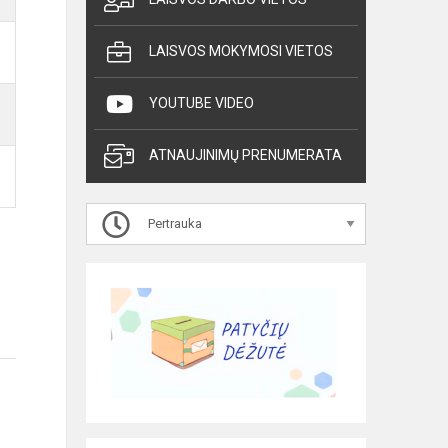
LAISVOS MOKYMOSI VIETOS
YOUTUBE VIDEO
ATNAUJINIMŲ PRENUMERATA
Pertrauka