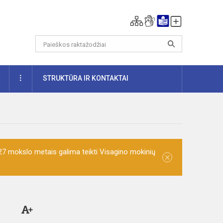
DAUGIAU
STRUKTŪRA IR KONTAKTAI
7 mokslo metais galima teikti Visagino mokinių
×