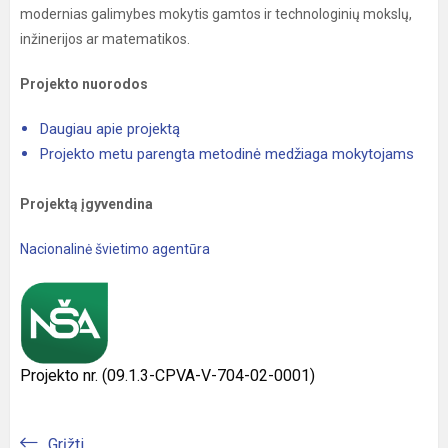
modernias galimybes mokytis gamtos ir technologinių mokslų,
inžinerijos ar matematikos.
Projekto nuorodos
Daugiau apie projektą
Projekto metu parengta metodinė medžiaga mokytojams
Projektą įgyvendina
Nacionalinė švietimo agentūra
Projekto nr. (09.1.3-CPVA-V-704-02-0001)
Grįžti