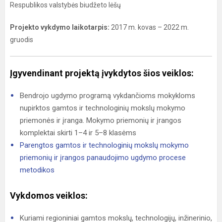
Respublikos valstybės biudžeto lėšų
Projekto vykdymo laikotarpis:
2017 m. kovas – 2022 m.
gruodis
Įgyvendinant projektą įvykdytos šios veiklos:
Bendrojo ugdymo programą vykdančioms mokykloms
nupirktos gamtos ir technologinių mokslų mokymo
priemonės ir įranga. Mokymo priemonių ir įrangos
komplektai skirti 1–4 ir 5–8 klasėms
Parengtos gamtos ir technologinių mokslų mokymo
priemonių ir įrangos panaudojimo ugdymo procese
metodikos
Vykdomos veiklos:
Kuriami regioniniai gamtos mokslų, technologijų, inžinerinio,