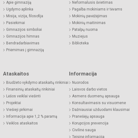
Apie gimnaziją
Neformalusis švietimas
Ugdymo aplinka
Pagalba mokiniams ir tėvams
Misija, vizija, filosofija
Mokinių pavėžėjimas
Pasiekimai
Mokinių maitinimas
Gimnazijos simboliai
Patalpų nuoma
Gimnazijos himnas
Muziejus
Bendradarbiavimas
Biblioteka
Priėmimas į gimnaziją
Ataskaitos
Informacija
Biudžeto vykdymo ataskaitų rinkiniai
Nuorodos
Finansinių ataskaitų rinkiniai
Laisvos darbo vietos
Lėšos veiklai viešinti
Asmens duomenų apsauga
Projektai
Konsultavimasis su visuomene
Viešieji pirkimai
Dažniausiai užduodami klausimai
Informacija apie 1,2 % paramą
Pranešėjų apsauga
Veiklos ataskaitos
Korupcijos prevencija
Civilinė sauga
Teisinė informacija