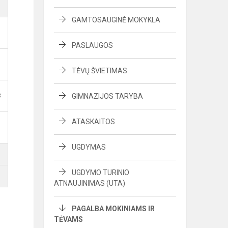
GAMTOSAUGINĖ MOKYKLA
PASLAUGOS
TĖVŲ ŠVIETIMAS
B
GIMNAZIJOS TARYBA
ATASKAITOS
UGDYMAS
UGDYMO TURINIO
ATNAUJINIMAS (UTA)
PAGALBA MOKINIAMS IR
TĖVAMS