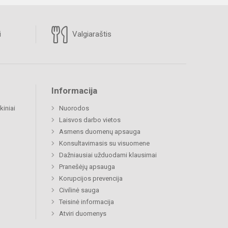
i
Valgiaraštis
Informacija
kiniai
Nuorodos
Laisvos darbo vietos
Asmens duomenų apsauga
Konsultavimasis su visuomene
Dažniausiai užduodami klausimai
Pranešėjų apsauga
Korupcijos prevencija
Civilinė sauga
Teisinė informacija
Atviri duomenys