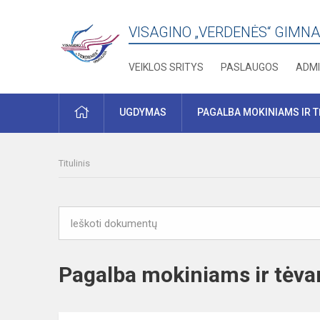
VISAGINO „VERDENĖS“ GIMNA
VEIKLOS SRITYS
PASLAUGOS
ADMI
PRADŽIA
UGDYMAS
PAGALBA MOKINIAMS IR 
Titulinis
Pagalba mokiniams ir tėv