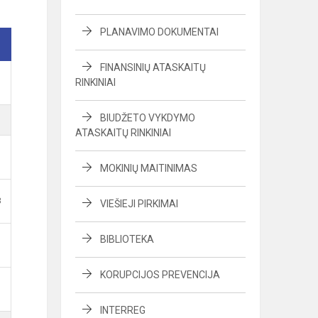
PLANAVIMO DOKUMENTAI
FINANSINIŲ ATASKAITŲ
RINKINIAI
BIUDŽETO VYKDYMO
ATASKAITŲ RINKINIAI
MOKINIŲ MAITINIMAS
B
VIEŠIEJI PIRKIMAI
BIBLIOTEKA
KORUPCIJOS PREVENCIJA
INTERREG