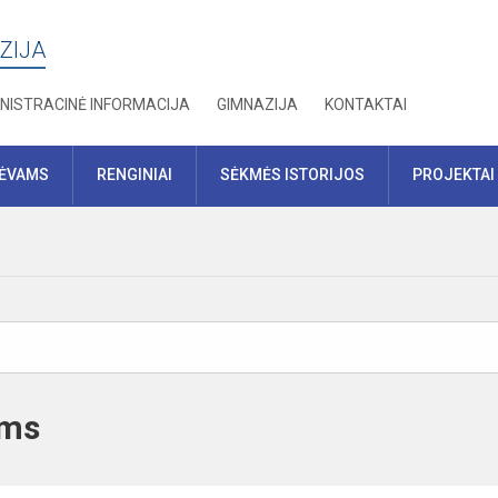
ZIJA
NISTRACINĖ INFORMACIJA
GIMNAZIJA
KONTAKTAI
TĖVAMS
RENGINIAI
SĖKMĖS ISTORIJOS
PROJEKTAI
ams