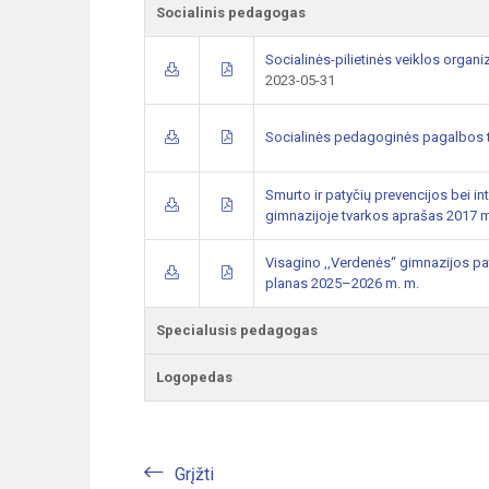
Socialinis pedagogas
Socialinės-pilietinės veiklos organ
2023-05-31
Socialinės pedagoginės pagalbos t
Smurto ir patyčių prevencijos bei 
gimnazijoje tvarkos aprašas 2017 m
Visagino ,,Verdenės“ gimnazijos p
planas 2025–2026 m. m.
Specialusis pedagogas
Logopedas
Grįžti