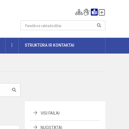
DAUGIAU
STRUKTŪRA IR KONTAKTAI
VISI FAILAI
NUOSTATAI