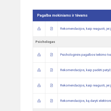
Pagalba mokiniams ir tėvams
Rekomendacijos, kaip reaguoti, jei j
Psichologas
Psichologinės pagalbos teikimo tv
Rekomendacijos, kaip padėti patyči
Rekomendacijos, kaip reaguoti, jei j
Rekomendacijos, ką daryti elektroni