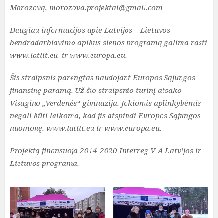
Morozovą, morozova.projektai@gmail.com
Daugiau informacijos apie Latvijos – Lietuvos
bendradarbiavimo apibus sienos programą galima rasti
www.latlit.eu ir www.europa.eu.
Šis straipsnis parengtas naudojant Europos Sąjungos
finansinę paramą. Už šio straipsnio turinį atsako
Visagino „Verdenės“ gimnazija. Jokiomis aplinkybėmis
negali būti laikoma, kad jis atspindi Europos Sąjungos
nuomonę. www.latlit.eu ir www.europa.eu.
Projektą finansuoja 2014-2020 Interreg V-A Latvijos ir
Lietuvos programa.