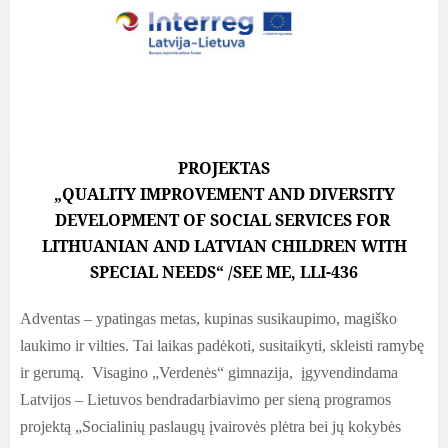
PROJEKTAS
„QUALITY IMPROVEMENT AND DIVERSITY
DEVELOPMENT OF SOCIAL SERVICES FOR
LITHUANIAN AND LATVIAN CHILDREN WITH
SPECIAL NEEDS“ /SEE ME, LLI-436
Adventas – ypatingas metas, kupinas susikaupimo, magiško
laukimo ir vilties. Tai
laikas padėkoti, susitaikyti,
skleisti ramybę
ir gerumą. Visagino „Verdenės“ gimnazija, įgyvendindama
Latvijos – Lietuvos bendradarbiavimo per sieną programos
projektą
„Socialinių paslaugų įvairovės plėtra bei jų kokybės