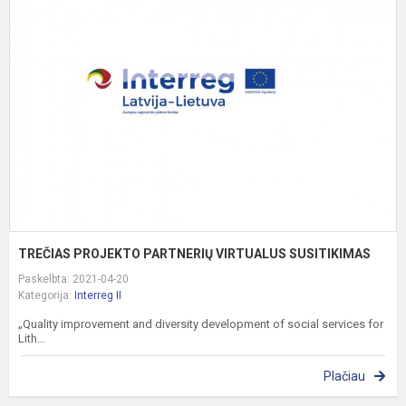
P
P
V
S
TREČIAS PROJEKTO PARTNERIŲ VIRTUALUS SUSITIKIMAS
Paskelbta: 2021-04-20
Kategorija:
Interreg II
„Quality improvement and diversity development of social services for
Lith...
Plačiau