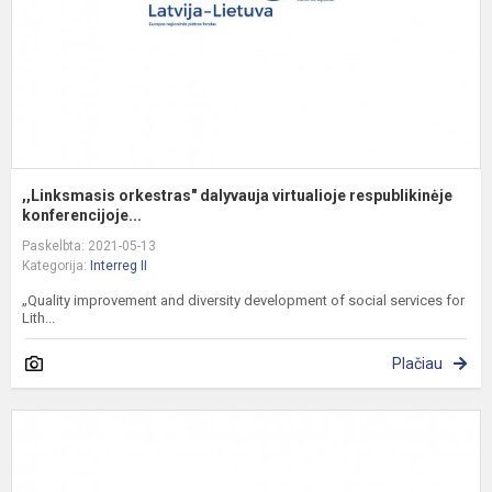
,,Linksmasis orkestras" dalyvauja virtualioje respublikinėje
konferencijoje...
Paskelbta: 2021-05-13
Kategorija:
Interreg II
„Quality improvement and diversity development of social services for
Lith...
Plačiau
S
S
G