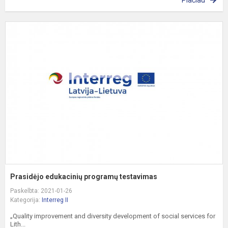
Plačiau
P
e
p
t
Prasidėjo edukacinių programų testavimas
Paskelbta: 2021-01-26
Kategorija:
Interreg II
„Quality improvement and diversity development of social services for
Lith...