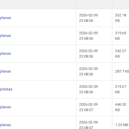
2026-02-09
332.18
 planas
23:08:06
KB
2026-02-09
319.69
 planas
23:08:06
KB
2026-02-09
342.37
 planas
23:08:06
KB
2026-02-09
 planas
287.7 K
23:08:06
2026-02-09
219.27
priedas
23:08:06
KB
2026-02-09
646.53
 planas
23:08:07
KB
2026-02-09
 planas
1.23 MB
23:08:07