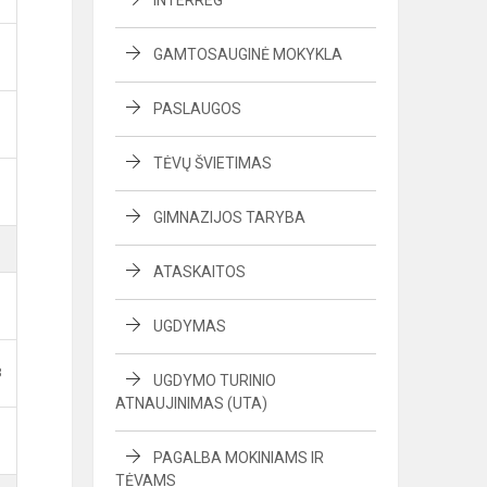
INTERREG
GAMTOSAUGINĖ MOKYKLA
PASLAUGOS
TĖVŲ ŠVIETIMAS
GIMNAZIJOS TARYBA
ATASKAITOS
UGDYMAS
B
UGDYMO TURINIO
ATNAUJINIMAS (UTA)
PAGALBA MOKINIAMS IR
TĖVAMS