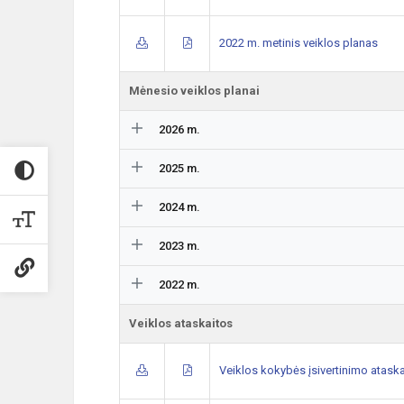
2022 m. metinis veiklos planas
Mėnesio veiklos planai
2026 m.
2025 m.
2024 m.
2023 m.
2022 m.
Veiklos ataskaitos
Veiklos kokybės įsivertinimo ataska