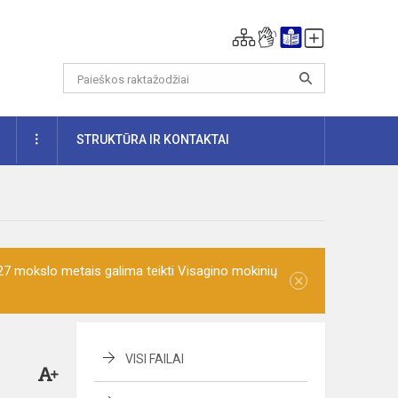
DAUGIAU
STRUKTŪRA IR KONTAKTAI
7 mokslo metais galima teikti Visagino mokinių
×
VISI FAILAI