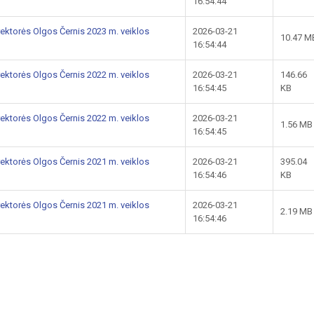
16:54:44
rektorės Olgos Černis 2023 m. veiklos
2026-03-21
10.47 M
16:54:44
rektorės Olgos Černis 2022 m. veiklos
2026-03-21
146.66
16:54:45
KB
rektorės Olgos Černis 2022 m. veiklos
2026-03-21
1.56 MB
16:54:45
rektorės Olgos Černis 2021 m. veiklos
2026-03-21
395.04
16:54:46
KB
rektorės Olgos Černis 2021 m. veiklos
2026-03-21
2.19 MB
16:54:46