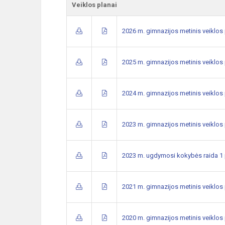
Veiklos planai
2026 m. gimnazijos metinis veiklos
2025 m. gimnazijos metinis veiklos
2024 m. gimnazijos metinis veiklos
2023 m. gimnazijos metinis veiklos
2023 m. ugdymosi kokybės raida 1 
2021 m. gimnazijos metinis veiklos
2020 m. gimnazijos metinis veiklos