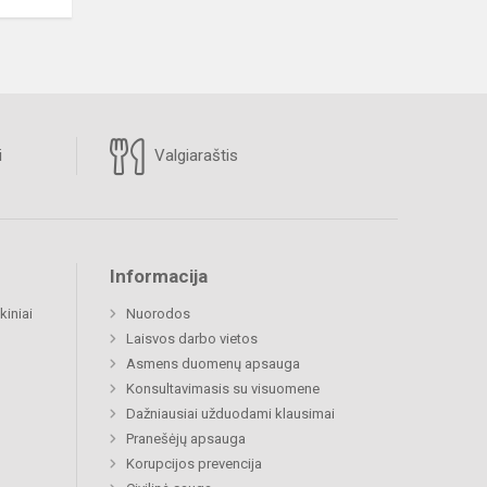
i
Valgiaraštis
Informacija
kiniai
Nuorodos
Laisvos darbo vietos
Asmens duomenų apsauga
Konsultavimasis su visuomene
Dažniausiai užduodami klausimai
Pranešėjų apsauga
Korupcijos prevencija