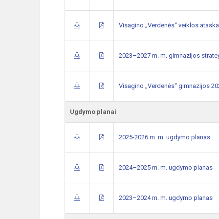
Visagino „Verdenės“ veiklos ataska
2023–2027 m. m. gimnazijos strate
Visagino „Verdenės“ gimnazijos 202
Ugdymo planai
2025-2026 m. m. ugdymo planas
2024–2025 m. m. ugdymo planas
2023–2024 m. m. ugdymo planas